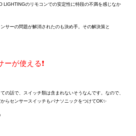
D LIGHTINGのリモコンでの安定性に特段の不満を感じなか
センサーの問題が解消されたのも決め手。その解決策と
ーが使える❗️
っての話で、スイッチ類は含まれないそうなんです。なので、
からセンサースイッチもパナソニックをつけてOK✨
