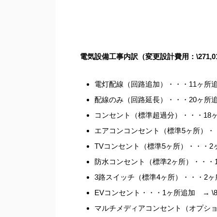
電気設備工事内訳（変更設計費用：\271,0
電灯配線（回路追加）・・・11ヶ所追加 →
配線のみ（回路延長）・・・20ヶ所追加 →
コンセント（標準超過分）・・・18ヶ所追加
エアコンコンセント（標準5ヶ所）・・・1
TVコンセント（標準5ヶ所）・・・2ヶ所追
防水コンセント（標準2ヶ所）・・・1ヶ所追
3路スイッチ（標準4ヶ所）・・・2ヶ所廃止
EVコンセント・・・1ヶ所追加 → \8,5
マルチメディアコンセント（オプション追加