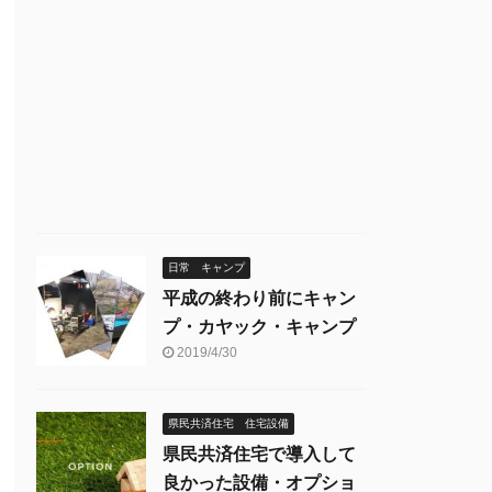
日常 キャンプ
平成の終わり前にキャン
プ・カヤック・キャンプ
2019/4/30
県民共済住宅 住宅設備
県民共済住宅で導入して
良かった設備・オプショ