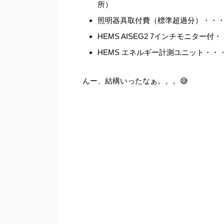
所）
照明器具取付費（標準超過分）・・・31ヶ所
HEMS AISEG2 7インチモニター付
HEMS エネルギー計測ユニット・・・1
んー、結構いったなぁ。。。😅