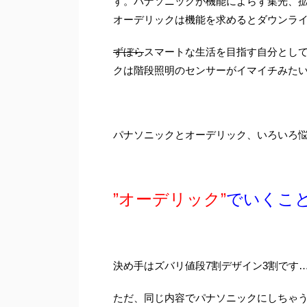
す。パナソニックが機能によらず集光、
オーデリックは機能を求めるとダウンラ
ずぼら
スマートな生活を目指す自分として
クは階段照明のセンサーがイマイチみた
パナソニックとオーデリック、いろいろ
”オーデリック”
でいくこと
決め手はズバリ値段7割デザイン3割です…
ただ、同じ内容でパナソニックにしちゃう