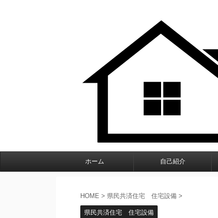
ホーム
自己紹介
HOME
>
県民共済住宅 住宅設備
>
県民共済住宅 住宅設備