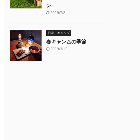
ン
2019/7/2
日常 キャンプ
春キャン△の季節
2019/3/13