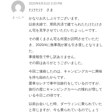
2025年8月31日 3:33 PM
たけたけ さま
よっしー
かなりお久しぶりでございます。
以前夫婦で、県民共済で建てられたたけたけさ
ん宅を見学させていただいたよっしーです。
その後くまさん宅も何度か訪問させていただ
き、2020/4に無事我が家も引き渡しとなりまし
た。
事後報告で申し訳ありません。
その節はありがとうございました。
今回ご連絡したのは、キャンピングカーに興味
を持ち始めたからです。
愛車セレナで車中泊旅行をしているのですが、
旅行の度にキャンピングカーへの憧れが増して
いる今日この頃です。
以前お会いした時、ダーウィンに乗られていた
と存じますが、今も乗られているのでしょう