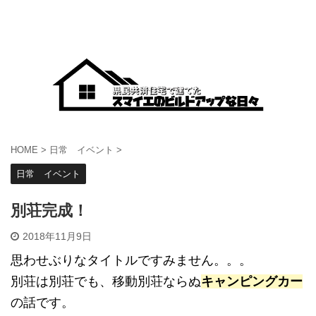
HOME
>
日常 イベント
>
日常 イベント
別荘完成！
2018年11月9日
思わせぶりなタイトルですみません。。。
別荘は別荘でも、移動別荘ならぬ
キャンピングカー
の話です。