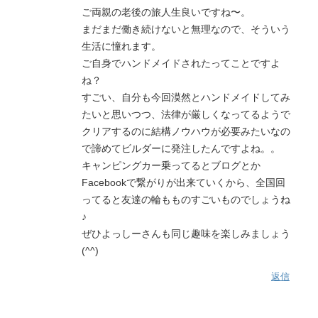
ご両親の老後の旅人生良いですね〜。
まだまだ働き続けないと無理なので、そういう
生活に憧れます。
ご自身でハンドメイドされたってことですよ
ね？
すごい、自分も今回漠然とハンドメイドしてみ
たいと思いつつ、法律が厳しくなってるようで
クリアするのに結構ノウハウが必要みたいなの
で諦めてビルダーに発注したんですよね。。
キャンピングカー乗ってるとブログとか
Facebookで繋がりが出来ていくから、全国回
ってると友達の輪もものすごいものでしょうね
♪
ぜひよっしーさんも同じ趣味を楽しみましょう
(^^)
返信