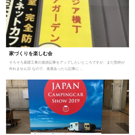
家づくりを楽しむ会
そろそろ基礎工事の進捗記事をアップしたいところですが、まだ型枠が
外れません😑 なので、進展あったら記事に ...