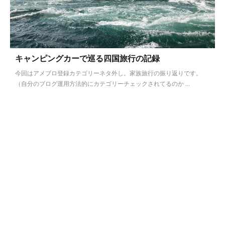
キャンピングカーで巡る四国旅行の記録
今回はアメブロ登録カテゴリーネタ外し。家族旅行の振り返りです。
（自分のブログ運用方法的にカテゴリーチェックされてるのか ...