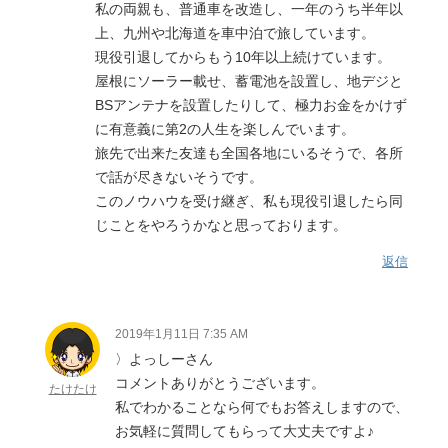
私の両親も、普通車を改造し、一年のうち半年以
上、九州や北海道を車中泊で旅しています。
現役引退してからもう10年以上続けています。
屋根にソーラー載せ、蓄電池を設置し、地デジと
BSアンテナを設置したりして、極力お金をかけず
に有意義に第2の人生を楽しんでいます。
旅先で出来た友達も全国各地にいるそうで、各所
で話が尽きないそうです。
このノウハウを受け継ぎ、私も現役引退したら同
じことをやろうかなと思っております。
返信
2019年1月11日 7:35 AM
〉よっしーさん
コメントありがとうございます。
たけたけ
私でわかることなら何でもお答えしますので、
お気軽に質問してもらって大丈夫ですよ♪