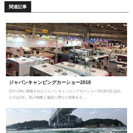
関連記事
ジャパンキャンピングカーショー2018
2/2〜2/4に開催されたジャパンキャンピングカーショー2018の話 訪れ
たのは2/4。 私の独断と偏見に満ちた情報を元 ...