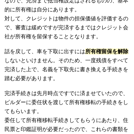
なので、完済まで抵当権設定はされるものの、基本
的に所有権は自分にあります。
対して、クレジットは物件の担保価値を評価するの
で、審査は緩めですが完済するまではクレジット会
社が所有権を留保することとなります。
話を戻して、車を下取に出すには
所有権留保を解除
しないといけません。そのため、一度残債をすべて
完済した上で、名義を下取先に書き換える手続きを
踏む必要があります。
完済手続きは先月時点ですでに済ませていたので、
ビルダーに委任状を渡して所有権移転の手続きをし
てもらいます。
委任して所有権移転手続きしてもらうにあたり、住
民票と印鑑証明が必要だったので、これらの書類を