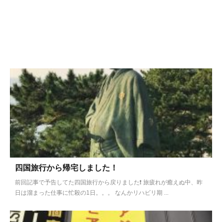
四国旅行から帰宅しました！
前回記事で予告してた四国旅行から戻りました❗️ 旅疲れが癒えぬ中、昨
日は溜まった仕事に忙殺の1日。。。 なんかリハビリ期 ...